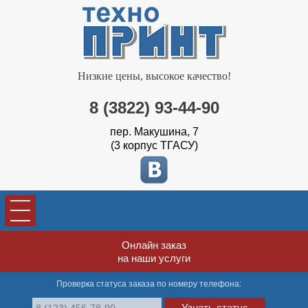
Низкие цены, высокое качество!
8 (3822) 93-44-90
пер. Макушина, 7
(3 корпус ТГАСУ)
Онлайн заказ
на наши услуги
Проверка статуса заказа по номеру телефона:
Узнать статус