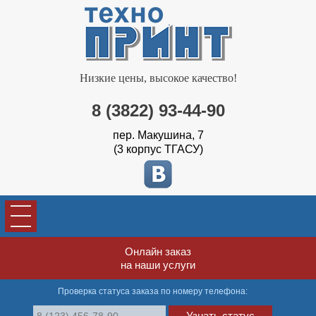
Низкие цены, высокое качество!
8 (3822) 93-44-90
пер. Макушина, 7
(3 корпус ТГАСУ)
Онлайн заказ
на наши услуги
Проверка статуса заказа по номеру телефона:
Узнать статус